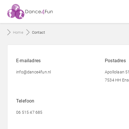
Home
Contact
E-mailadres
Postadres
info@dance4fun.nl
Apollolaan 5
7534 HH Ens
Telefoon
06 515 47 685