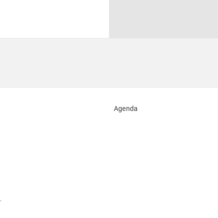
Agenda
r